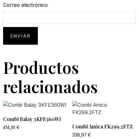
Correo electrónico
Productos
relacionados
Combi Balay 3KFE360WI
Combi Amica FK299.2FTZ
414,91
€
338,67
€