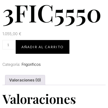
3FIC5550
1.055,00
€
AÑADIR AL CARRITO
Categoría:
Frigorificos
Valoraciones (0)
Valoraciones