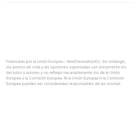
© Salmeron Diseño y Creación, S.L - Diseño web Ciudalia
Financiado por la Unión Europea – NextGenerationEU. Sin embargo,
los puntos de vista y las opiniones expresadas son únicamente los
del autor o autores y no reflejan necesariamente los de la Unión
Europea o la Comisión Europea. Ni la Unión Europea ni la Comisión
Europea pueden ser consideradas responsables de las mismas.