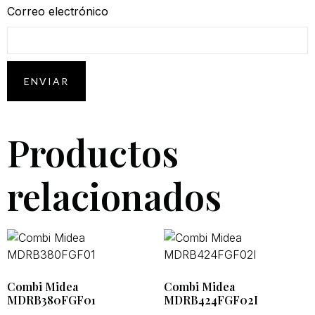
Correo electrónico
Productos
relacionados
Combi Midea
Combi Midea
MDRB380FGF01
MDRB424FGF02I