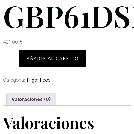
GBP61D
421,00
€
AÑADIR AL CARRITO
Categoría:
Frigorificos
Valoraciones (0)
Valoraciones