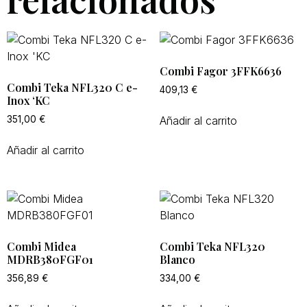
Combi Fagor 3FFK6636
Combi Teka NFL320 C e-
409,13
€
Inox ‘KC
Añadir al carrito
351,00
€
Añadir al carrito
Combi Midea
Combi Teka NFL320
MDRB380FGF01
Blanco
356,89
€
334,00
€