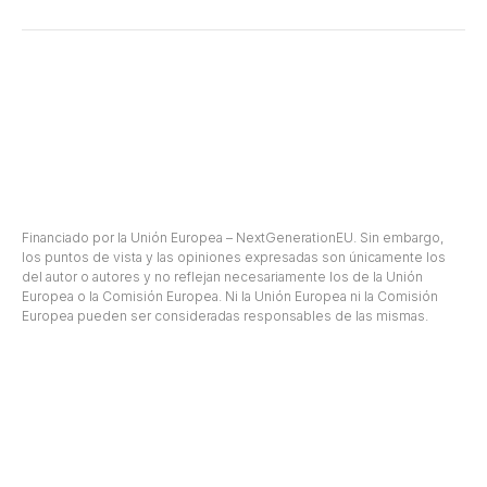
© Salmeron Diseño y Creación, S.L - Diseño web Ciudalia
Financiado por la Unión Europea – NextGenerationEU. Sin embargo,
los puntos de vista y las opiniones expresadas son únicamente los
del autor o autores y no reflejan necesariamente los de la Unión
Europea o la Comisión Europea. Ni la Unión Europea ni la Comisión
Europea pueden ser consideradas responsables de las mismas.