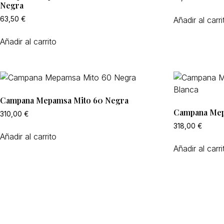
Negra
Añadir al carri
63,50
€
Añadir al carrito
Campana Mepamsa Mito 60 Negra
Campana Mepa
310,00
€
318,00
€
Añadir al carrito
Añadir al carri