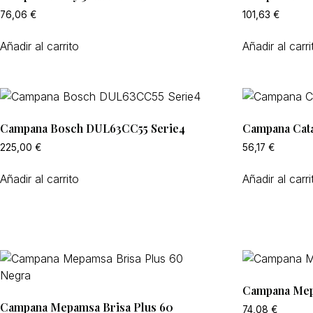
76,06
€
101,63
€
Añadir al carrito
Añadir al carri
Campana Bosch DUL63CC55 Serie4
Campana Cat
225,00
€
56,17
€
Añadir al carrito
Añadir al carri
Campana Mep
Campana Mepamsa Brisa Plus 60
74,08
€