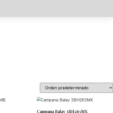
NOTICIAS
REGISTRO
ÁREA CLIENTES
Campana Balay 3BH263MX