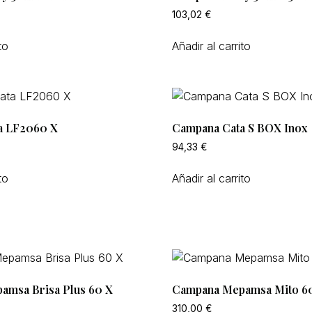
103,02
€
to
Añadir al carrito
a LF2060 X
Campana Cata S BOX Inox
94,33
€
to
Añadir al carrito
amsa Brisa Plus 60 X
Campana Mepamsa Mito 60
310,00
€